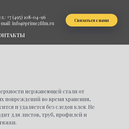
л.: +7 (495) 108-04-96
Связаться с нами
-mail:
info@prime2film.ru
ОНТАКТЫ
верхности нержавеющей стали от
их повреждений во время хранения,
ится и удаляется без следов клея. Не
дит для листов, труб, профилей и
тяжки.