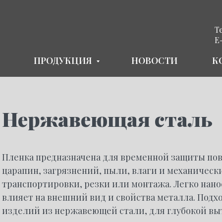
Те
E
ПРОДУКЦИЯ
НОВОСТИ
К
Нержавеющая сталь
Пленка предназначена для временной защиты по
царапин, загрязнений, пыли, влаги и механическ
транспортировки, резки или монтажа. Легко нанос
влияет на внешний вид и свойства металла. Подхо
изделий из нержавеющей стали, для глубокой вы