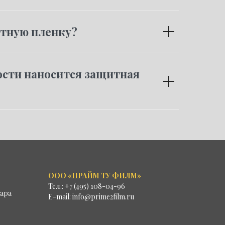
итную пленку?
ости наносится защитная
ООО «ПРАЙМ ТУ ФИЛМ»
Тел.:
+7 (495) 108-04-96
вара
E-mail:
info@prime2film.ru