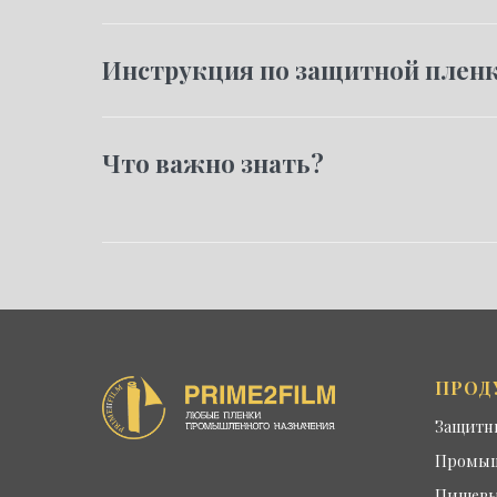
Инструкция по защитной плен
Что важно знать?
ПРОД
Защитн
Промышл
Пищевы