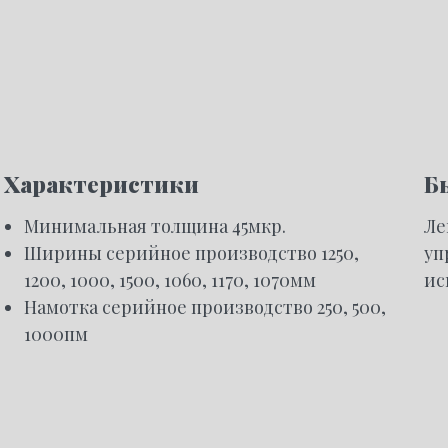
Характеристики
Б
Минимальная толщина 45мкр.
Ле
Ширины серийное производство 1250,
уп
1200, 1000, 1500, 1060, 1170, 1070мм
ис
Намотка серийное производство 250, 500,
1000пм