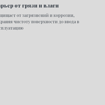
рьер от грязи и влаги
щищает от загрязнений и коррозии,
храняя чистоту поверхности до ввода в
сплуатацию