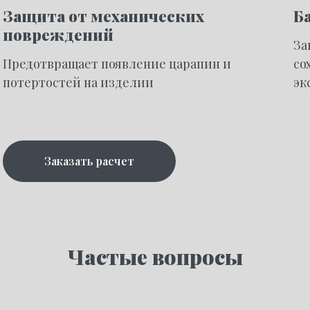
Защита от механических
Ба
повреждений
За
Предотвращает появление царапин и
со
потертостей на изделии
эк
Заказать расчет
Частые вопросы